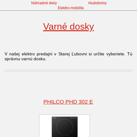
Náhradné diely
Hudobniny
Elektro-mobilita
Varné dosky
V našej elektro predajni v Starej Ľubovni si určite vyberiete. Tú
správnu varnú dosku.
PHILCO PHD 302 E