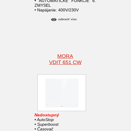
• AUTOMATICKÉ FUNKCIE 6.
ZMYSEL
• Napájanie: 400V/230V
zobraziť viac
MORA
VDIT 651 CW
Nedostupný
• AutoStop
• Superboost
• Časovač