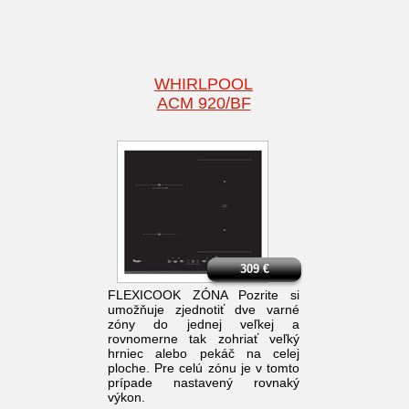
WHIRLPOOL
ACM 920/BF
309
€
FLEXICOOK ZÓNA Pozrite si
umožňuje zjednotiť dve varné
zóny do jednej veľkej a
rovnomerne tak zohriať veľký
hrniec alebo pekáč na celej
ploche. Pre celú zónu je v tomto
prípade nastavený rovnaký
výkon.