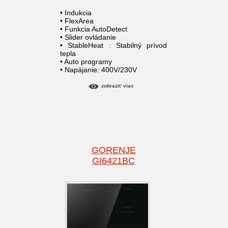
• Indukcia
• FlexArea
• Funkcia AutoDetect
• Slider ovládanie
• StableHeat : Stabilný prívod
tepla
• Auto programy
• Napájanie: 400V/230V
zobraziť viac
GORENJE
GI6421BC