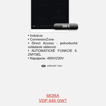
399
€
• Indukcia
• ConnexionZone
• Direct Access - jednoduché
ovládanie sliderom
• AUTOMATICKÉ FUNKCIE 6.
ZMYSEL
• Napájanie: 400V/230V
zobraziť viac
MORA
VDP 645 GW7