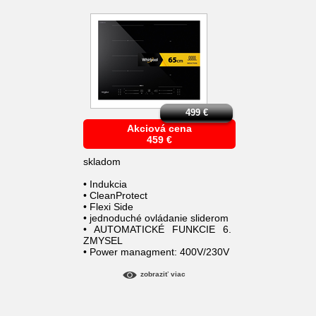
499
€
Akciová cena
459
€
skladom
• Indukcia
• CleanProtect
• Flexi Side
• jednoduché ovládanie sliderom
• AUTOMATICKÉ FUNKCIE 6.
ZMYSEL
• Power managment: 400V/230V
zobraziť viac