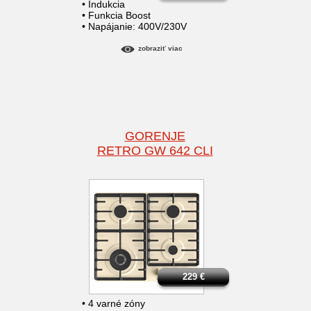
• Indukcia
• Funkcia Boost
• Napájanie: 400V/230V
zobraziť viac
GORENJE
RETRO GW 642 CLI
229
€
• 4 varné zóny