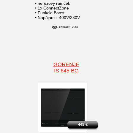
• nerezový rámček
• 1x ConnectZone
• Funkcia Boost
• Napájanie: 400V/230V
zobraziť viac
GORENJE
IS 645 BG
449
€