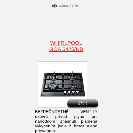
zobraziť viac
WHIRLPOOL
GOA 6425/NB
279
€
BEZPEČNOSTNÉ VENTILY
uzavrú prívod plynu prii
náhodnom zhasnutí plameňa
vykypením jedla z hrnca alebo
prievanom.