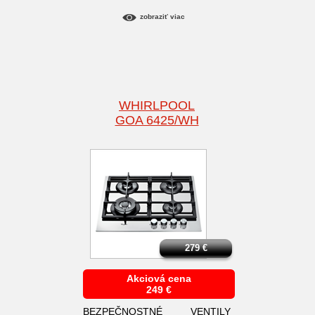
zobraziť viac
WHIRLPOOL
GOA 6425/WH
279
€
Akciová cena
249
€
BEZPEČNOSTNÉ VENTILY