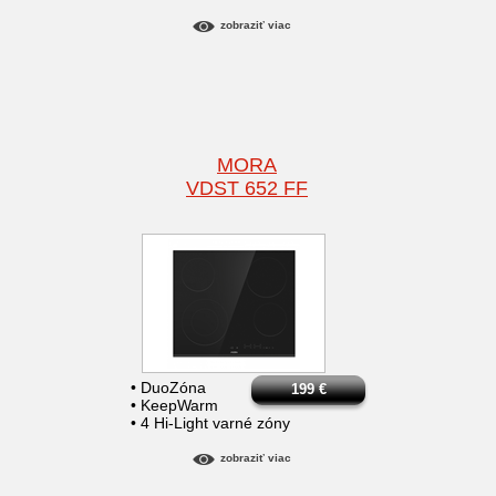
zobraziť viac
MORA
VDST 652 FF
• DuoZóna
199
€
• KeepWarm
• 4 Hi-Light varné zóny
zobraziť viac