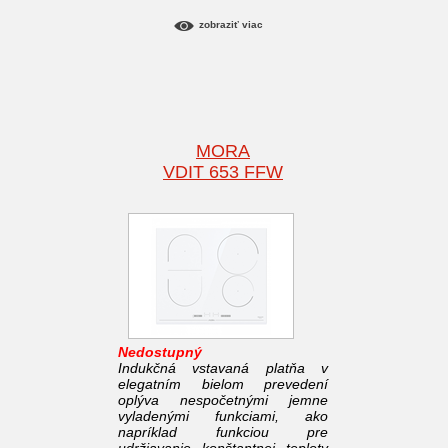
zobraziť viac
MORA
VDIT 653 FFW
Nedostupný
Indukčná vstavaná platňa v
elegatním bielom prevedení
oplýva nespočetnými jemne
vyladenými funkciami, ako
napríklad funkciou pre