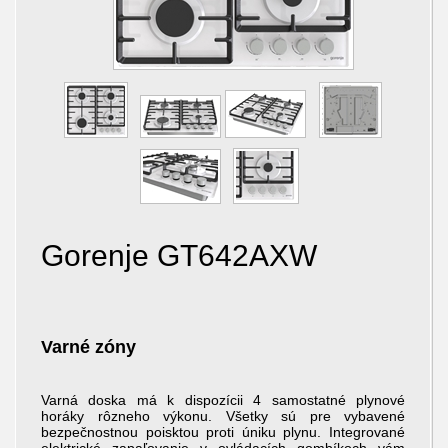
Gorenje GT642AXW
Varné zóny
Varná doska má k dispozícii 4 samostatné plynové
horáky rôzneho výkonu. Všetky sú pre vybavené
bezpečnostnou poisktou proti úniku plynu. Integrované