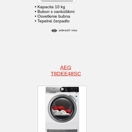
• Kapacita 10 kg
• Bubon s vankúšikmi
• Osvetlenie bubna
• Tepelné čerpadlo
zobraziť viac
AEG
T8DEE48SC