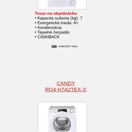
Tovar na objednávku
• Kapacita sušenia (kg): 7
• Energetická trieda: A+
• Kondenzácia
• Tepelné čerpadlo
• CASHBACK
zobraziť viac
CANDY
RO4 H7A2TEX-S