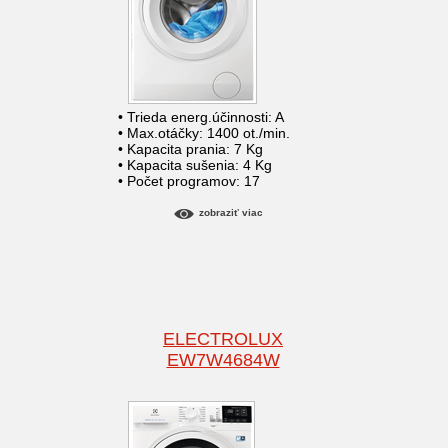
• Trieda energ.účinnosti: A
• Max.otáčky: 1400 ot./min.
• Kapacita prania: 7 Kg
• Kapacita sušenia: 4 Kg
• Počet programov: 17
zobraziť viac
ELECTROLUX
EW7W4684W