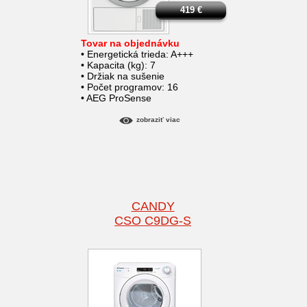
419
€
Tovar na objednávku
• Energetická trieda: A+++
• Kapacita (kg): 7
• Držiak na sušenie
• Počet programov: 16
• AEG ProSense
zobraziť viac
CANDY
CSO C9DG-S