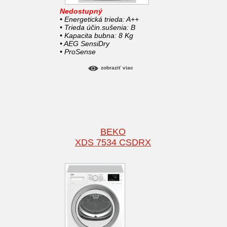
Nedostupný
• Energetická trieda: A++
• Trieda účin.sušenia: B
• Kapacita bubna: 8 Kg
• AEG SensiDry
• ProSense
zobraziť viac
BEKO
XDS 7534 CSDRX