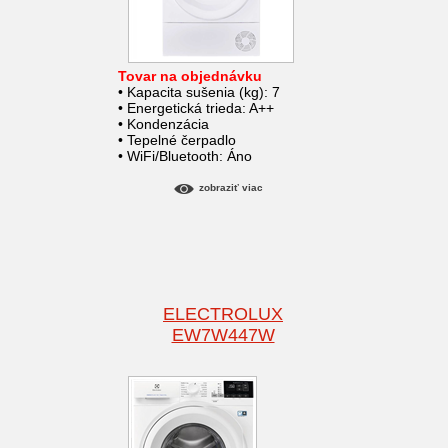
Tovar na objednávku
• Kapacita sušenia (kg): 7
• Energetická trieda: A++
• Kondenzácia
• Tepelné čerpadlo
• WiFi/Bluetooth: Áno
zobraziť viac
ELECTROLUX
EW7W447W