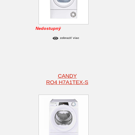
Nedostupný
zobraziť viac
CANDY
RO4 H7A1TEX-S