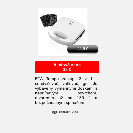
44,9
€
Akciová cena
35
€
ETA Tampo zastúpi 3 v 1 -
sendvičovač, vaflovač, gril. Je
vybavený výmennými doskami s
nepriľnavým povrchom,
otvorením až na 180 ° a
bezpečnostným spínačom.
zobraziť viac