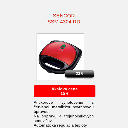
SENCOR
SSM 4304 RD
23
€
Akciová cena
15
€
Antikorové vyhotovenie s
červenou metalickou povrchovou
úpravou
Na prípravu 4 trojuholníkových
sendvičov
Automatická regulácia teploty