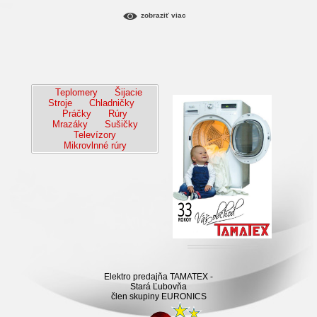
zobraziť viac
Teplomery
Šijacie
Stroje
Chladničky
Práčky
Rúry
Mrazáky
Sušičky
Televízory
Mikrovlnné rúry
Elektro predajňa TAMATEX -
Stará Ľubovňa
člen skupiny EURONICS