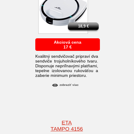
18,9
€
Akciová cena
17
€
Kvalitný sendvičovač pripraví dva
sendviče trojuholníkového tvaru.
Disponuje nepriľnavými platňami,
tepelne izolovanou rukoväťou a
zaberie minimum priestoru.
zobraziť viac
ETA
TAMPO 4156