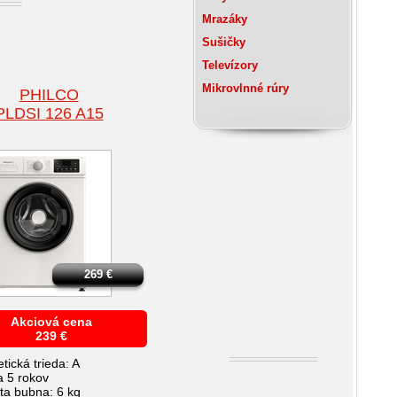
Mrazáky
Sušičky
Televízory
Mikrovlnné rúry
PHILCO
PLDSI 126 A15
269
€
Akciová cena
239
€
tická trieda: A
a 5 rokov
ita bubna: 6 kg