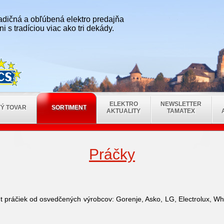
radičná a obľúbená elektro predajňa
i s tradíciou viac ako tri dekády.
ELEKTRO
NEWSLETTER
Ý TOVAR
SORTIMENT
AKTUALITY
TAMATEX
Práčky
 práčiek od osvedčených výrobcov: Gorenje, Asko, LG, Electrolux, Whi