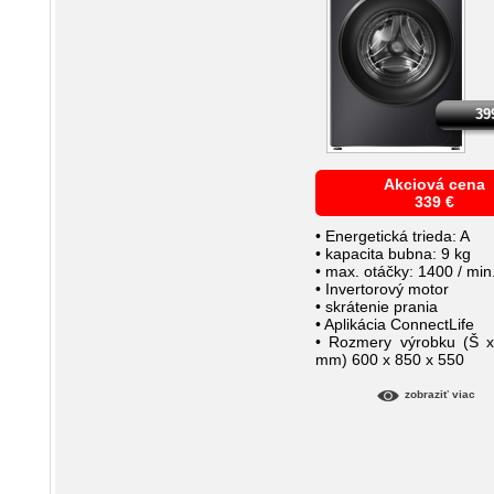
39
Akciová cena
339
€
• Energetická trieda: A
• kapacita bubna: 9 kg
• max. otáčky: 1400 / min
• Invertorový motor
• skrátenie prania
• Aplikácia ConnectLife
• Rozmery výrobku (Š 
mm) 600 x 850 x 550
zobraziť viac