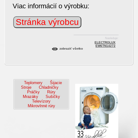
Viac informácií o výrobku:
Stránka výrobcu
Nasleduje:
ELECTROLUX
EW6TN14272
zobraziť všetko
Teplomery
Šijacie
Stroje
Chladničky
Práčky
Rúry
Mrazáky
Sušičky
Televízory
Mikrovlnné rúry