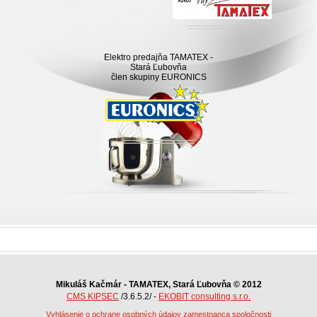
Elektro predajňa TAMATEX -
Stará Ľubovňa
člen skupiny EURONICS
Mikuláš Kačmár - TAMATEX, Stará Ľubovňa © 2012
CMS KIPSEC
/3.6.5.2/ -
EKOBIT consulting s.r.o.
Vyhlásenie o ochrane osobných údajov zamestnanca spoločnosti