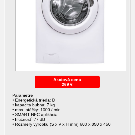
Akciová cena
269
€
Parametre
• Energetická trieda: D
• kapacita bubna: 7 kg
• max. otáčky: 1000 / min.
• SMART NFC aplikácia
• hlučnosť: 77 dB
• Rozmery výrobku (Š x V x H mm) 600 x 850 x 450