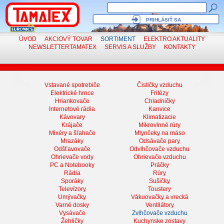
PRIHLÁSIŤ SA
ÚVOD
AKCIOVÝ TOVAR
SORTIMENT
ELEKTRO
AKTUALITY
NEWSLETTER
TAMATEX
SERVIS
A SLUŽBY
KONTAKTY
Vstavané spotrebiče
Čističky vzduchu
Elektrické hrnce
Fritézy
Hriankovače
Chladničky
Internetové rádia
Kanvice
Kávovary
Klimatizacie
Krájače
Mikrovlnné rúry
Mixéry a šľahače
Mlynčeky na mäso
Mrazáky
Odsávače pary
Odšťavovače
Odvlhčovače vzduchu
Ohrievače vody
Ohrievače vzduchu
PC a Notebooky
Práčky
Rádia
Rúry
Sporáky
Sušičky
Televízory
Toustery
Umývačky
Vákuovačky a vrecká
Varné dosky
Ventilátory
Vysávače
Zvlhčovače vzduchu
Žehličky
Kuchynske zostavy