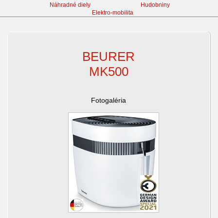
Náhradné diely
Hudobniny
Elektro-mobilita
Zvlhčovače vzduchu
BEURER
MK500
Fotogaléria