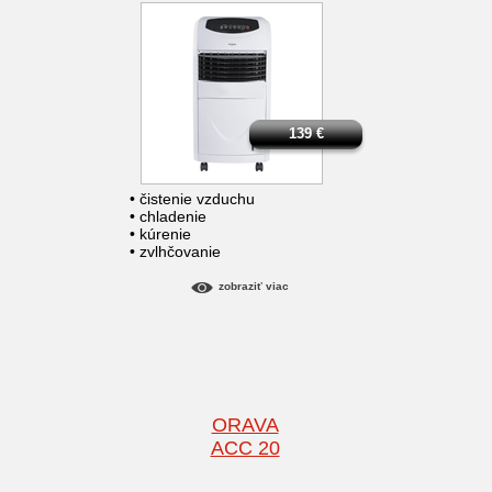
139
€
• čistenie vzduchu
• chladenie
• kúrenie
• zvlhčovanie
zobraziť viac
ORAVA
ACC 20