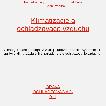
Náhradné diely
Hudobniny
Elektro-mobilita
Klimatizacie a
ochladzovace vzduchu
V našej elektro predajni v Starej Ľubovni si určite vyberiete. Tú
správnu klimatizáciu či iné zariadene pre ochladzovanie vzduchu
ORAVA
OCHLADZOVAČ AC-
011