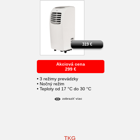
319
€
Akciová cena
299
€
• 3 režimy prevádzky
• Nočný režim
• Teploty od 17 °C do 30 °C
zobraziť viac
TKG