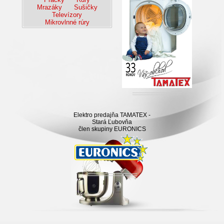
Mrazáky
Sušičky
Televízory
Mikrovlnné rúry
Elektro predajňa TAMATEX -
Stará Ľubovňa
člen skupiny EURONICS