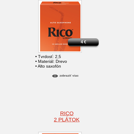
4
€
• Tvrdosť: 2,5
• Materiál: Drevo
• Alto saxofón
zobraziť viac
RICO
2 PLÁTOK