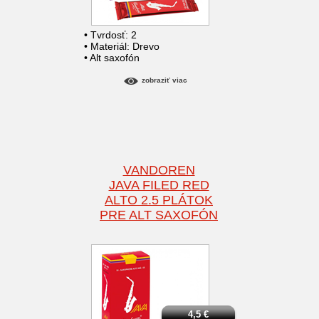
• Tvrdosť: 2
• Materiál: Drevo
• Alt saxofón
zobraziť viac
VANDOREN
JAVA FILED RED
ALTO 2.5 PLÁTOK
PRE ALT SAXOFÓN
4,5
€