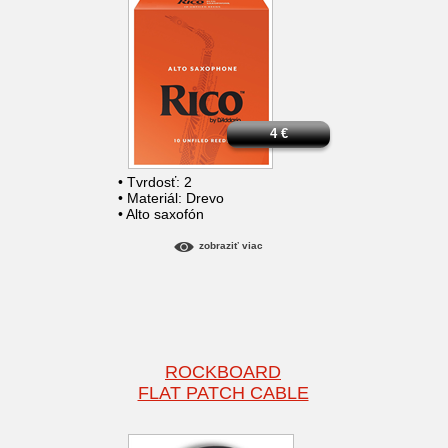
4
€
• Tvrdosť: 2
• Materiál: Drevo
• Alto saxofón
zobraziť viac
ROCKBOARD
FLAT PATCH CABLE