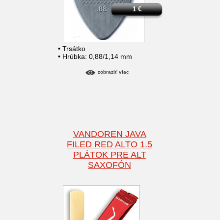
1
€
• Trsátko
• Hrúbka: 0,88/1,14 mm
zobraziť viac
VANDOREN JAVA
FILED RED ALTO 1.5
PLÁTOK PRE ALT
SAXOFÓN