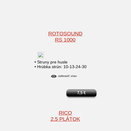
ROTOSOUND
RS 1000
• Struny pre husle
• Hrúbka strún: 10-13-24-30
zobraziť viac
7,5
€
RICO
2.5 PLÁTOK