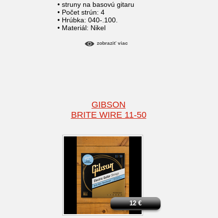
• struny na basovú gitaru
• Počet strún: 4
• Hrúbka: 040-.100.
• Materiál: Nikel
zobraziť viac
GIBSON
BRITE WIRE 11-50
12
€