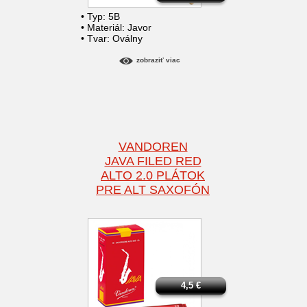
• Typ: 5B
• Materiál: Javor
• Tvar: Oválny
zobraziť viac
VANDOREN
JAVA FILED RED
ALTO 2.0 PLÁTOK
PRE ALT SAXOFÓN
4,5
€