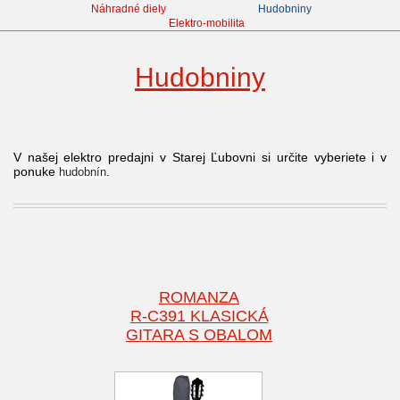
Náhradné diely
Hudobniny
Elektro-mobilita
Hudobniny
V našej elektro predajni v Starej Ľubovni si určite vyberiete i v
ponuke
.
hudobnín
ROMANZA
R-C391 KLASICKÁ
GITARA S OBALOM