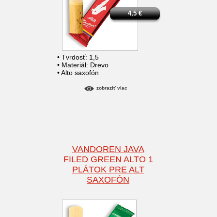
4,5
€
• Tvrdosť: 1,5
• Materiál: Drevo
• Alto saxofón
zobraziť viac
VANDOREN JAVA
FILED GREEN ALTO 1
PLÁTOK PRE ALT
SAXOFÓN