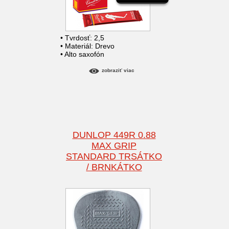
• Tvrdosť: 2,5
• Materiál: Drevo
• Alto saxofón
zobraziť viac
DUNLOP 449R 0.88
MAX GRIP
STANDARD TRSÁTKO
/ BRNKÁTKO