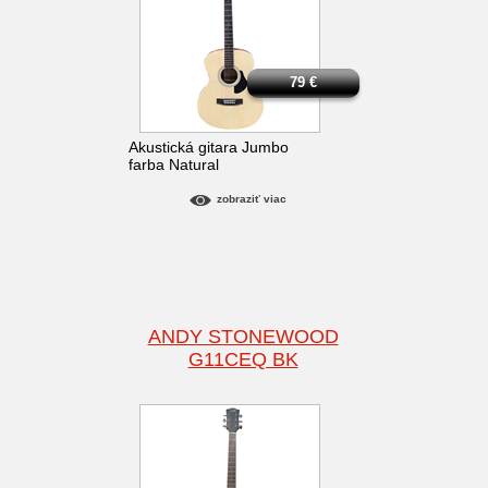
79
€
Akustická gitara Jumbo
farba Natural
zobraziť viac
ANDY STONEWOOD
G11CEQ BK