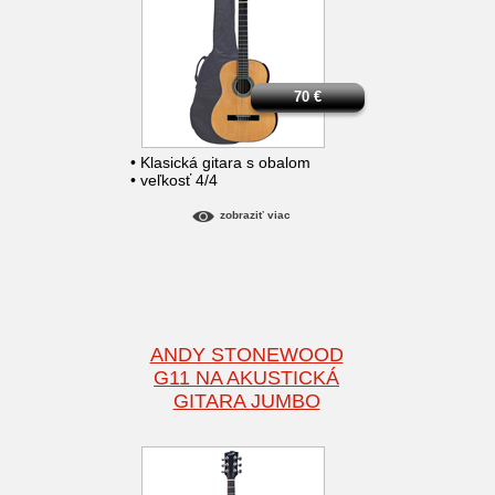
70
€
• Klasická gitara s obalom
• veľkosť 4/4
zobraziť viac
ANDY STONEWOOD
G11 NA AKUSTICKÁ
GITARA JUMBO