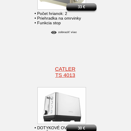
33
€
• Počet hrianok: 2
• Priehradka na omrvinky
• Funkcia stop
zobraziť viac
CATLER
TS 4013
• DOTYKOVÉ OVLÁDANIE
30
€