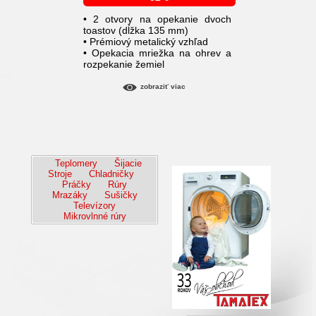
• 2 otvory na opekanie dvoch
toastov (dĺžka 135 mm)
• Prémiový metalický vzhľad
• Opekacia mriežka na ohrev a
rozpekanie žemiel
zobraziť viac
Teplomery
Šijacie
Stroje
Chladničky
Práčky
Rúry
Mrazáky
Sušičky
Televízory
Mikrovlnné rúry