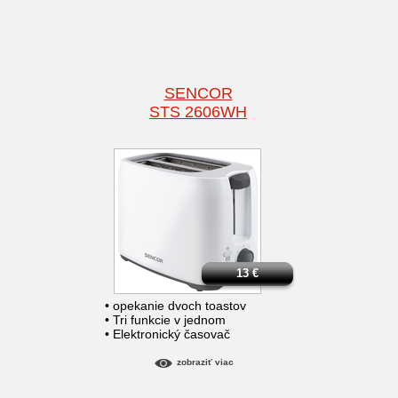
SENCOR
STS 2606WH
13
€
• opekanie dvoch toastov
• Tri funkcie v jednom
• Elektronický časovač
zobraziť viac