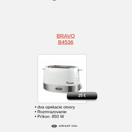
BRAVO
B4536
25
€
• dva opekacie otvory
• Rozmrazovanie
• Príkon: 850 W
zobraziť viac