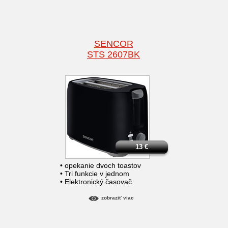
SENCOR
STS 2607BK
13
€
• opekanie dvoch toastov
• Tri funkcie v jednom
• Elektronický časovač
zobraziť viac