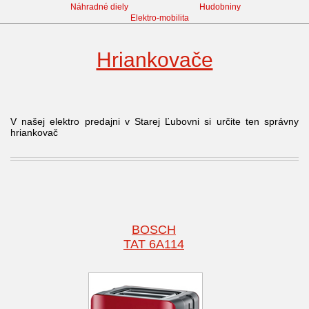
Náhradné diely
Hudobniny
Elektro-mobilita
Hriankovače
V našej elektro predajni v Starej Ľubovni si určite ten správny
hriankovač
BOSCH
TAT 6A114