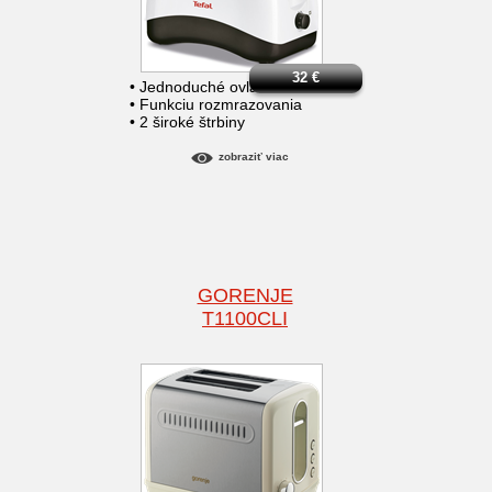
32
€
• Jednoduché ovládanie
• Funkciu rozmrazovania
• 2 široké štrbiny
zobraziť viac
GORENJE
T1100CLI