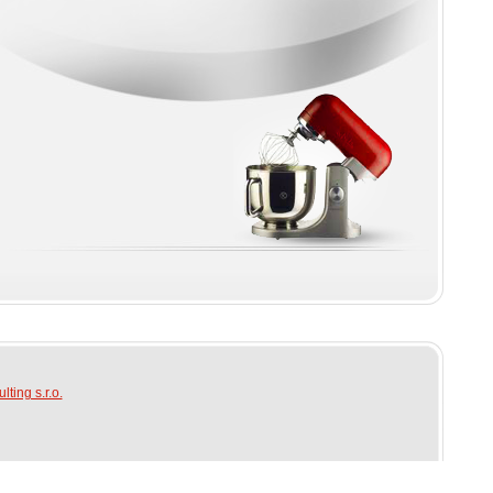
ting s.r.o.