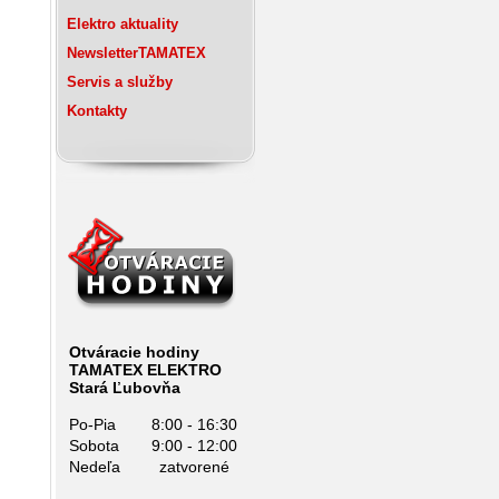
Elektro
aktuality
Newsletter
TAMATEX
Servis
a služby
Kontakty
Otváracie hodiny
TAMATEX ELEKTRO
Stará Ľubovňa
Po-Pia
8:00 - 16:30
Sobota
9:00 - 12:00
Nedeľa
zatvorené