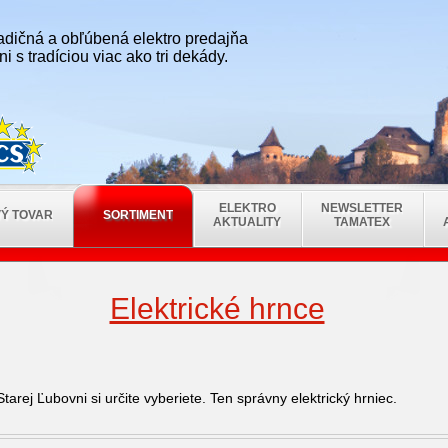
radičná a obľúbená elektro predajňa
i s tradíciou viac ako tri dekády.
ELEKTRO
NEWSLETTER
Ý TOVAR
SORTIMENT
AKTUALITY
TAMATEX
Elektrické hrnce
Starej Ľubovni si určite vyberiete. Ten správny elektrický hrniec.