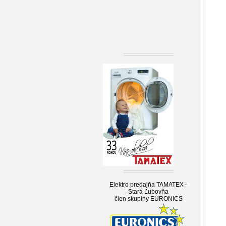
Elektro predajňa TAMATEX -
Stará Ľubovňa
člen skupiny EURONICS