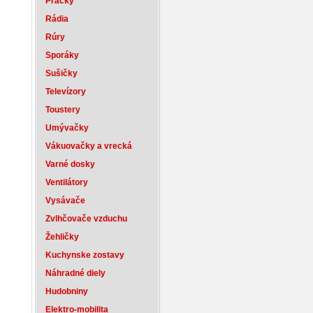
Práčky
Rádia
Rúry
Sporáky
Sušičky
Televízory
Toustery
Umývačky
Vákuovačky a vrecká
Varné dosky
Ventilátory
Vysávače
Zvlhčovače vzduchu
Žehličky
Kuchynske zostavy
Náhradné diely
Hudobniny
Elektro-mobilita