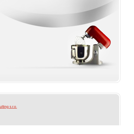
ting s.r.o.