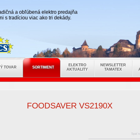
radičná a obľúbená elektro predajňa
i s tradíciou viac ako tri dekády.
ELEKTRO
NEWSLETTER
Ý TOVAR
SORTIMENT
AKTUALITY
TAMATEX
FOODSAVER VS2190X
Spať 