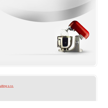
ting s.r.o.