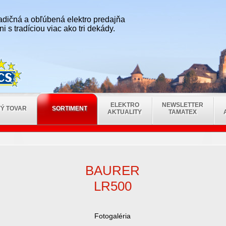
radičná a obľúbená elektro predajňa
i s tradíciou viac ako tri dekády.
ELEKTRO
NEWSLETTER
Ý TOVAR
SORTIMENT
AKTUALITY
TAMATEX
BAURER
LR500
Fotogaléria