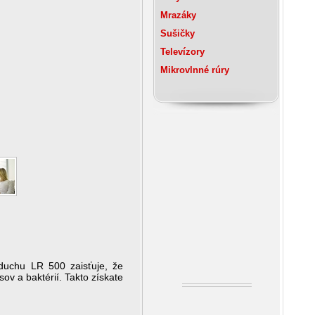
Mrazáky
Sušičky
Televízory
Mikrovlnné rúry
duchu LR 500 zaisťuje, že
ov a baktérií. Takto získate