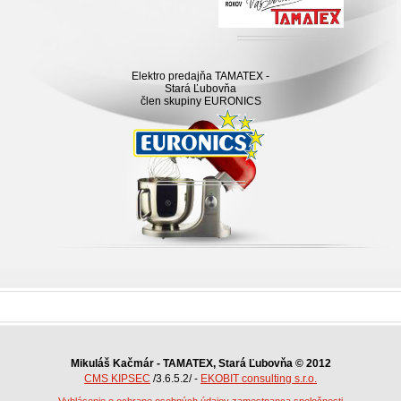
Elektro predajňa TAMATEX -
Stará Ľubovňa
člen skupiny EURONICS
Mikuláš Kačmár - TAMATEX, Stará Ľubovňa © 2012
CMS KIPSEC
/3.6.5.2/ -
EKOBIT consulting s.r.o.