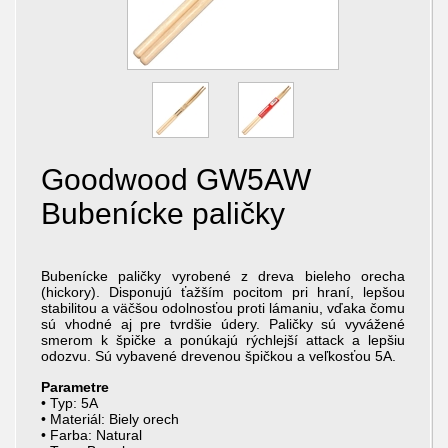
Goodwood GW5AW
Bubenícke paličky
Bubenícke paličky vyrobené z dreva bieleho orecha
(hickory). Disponujú ťažším pocitom pri hraní, lepšou
stabilitou a väčšou odolnosťou proti lámaniu, vďaka čomu
sú vhodné aj pre tvrdšie údery. Paličky sú vyvážené
smerom k špičke a ponúkajú rýchlejší attack a lepšiu
odozvu. Sú vybavené drevenou špičkou a veľkosťou 5A.
Parametre
• Typ: 5A
• Materiál: Biely orech
• Farba: Natural