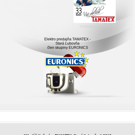
Elektro predajňa TAMATEX -
Stará Ľubovňa
člen skupiny EURONICS