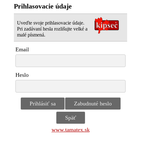
Prihlasovacie údaje
Uveďte svoje prihlasovacie údaje.
Pri zadávaní hesla rozlišujte velké a
malé písmená.
Email
Heslo
www.tamatex.sk