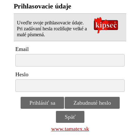
Prihlasovacie údaje
Uveďte svoje prihlasovacie údaje.
Pri zadávaní hesla rozlišujte velké a
malé písmená.
Email
Heslo
www.tamatex.sk